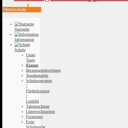
Mittelschule
Startseite
Information
Schule
Unser
Team
Klassen
BeratungslehrerInnen
Stundentafeln
Schulprogramm
/
Förderkonzept
/
Leitbild
Talenteschiene
Unterrrichtszeiten
Formulare
Erste
Schulwoche