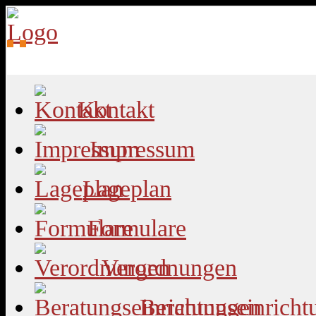
Kontakt
Impressum
Lageplan
Formulare
Verordnungen
Beratungseinricht