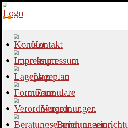
Kontakt
Impressum
Lageplan
Formulare
Verordnungen
Beratungseinricht