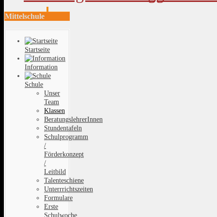
Mittelschule
Startseite
Information
Schule
Unser
Team
Klassen
BeratungslehrerInnen
Stundentafeln
Schulprogramm
/
Förderkonzept
/
Leitbild
Talenteschiene
Unterrrichtszeiten
Formulare
Erste
Schulwoche