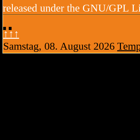
released under the GNU/GPL Li
↑↑↑
Samstag, 08. August 2026
Temp