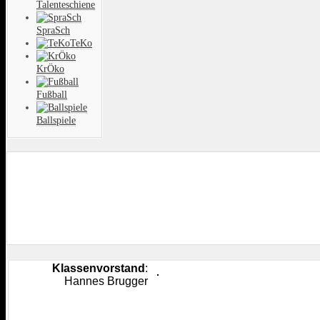
Talenteschiene
SpraSch
TeKo
KrÖko
Fußball
Ballspiele
Klassenvorstand
:
Hannes Brugger