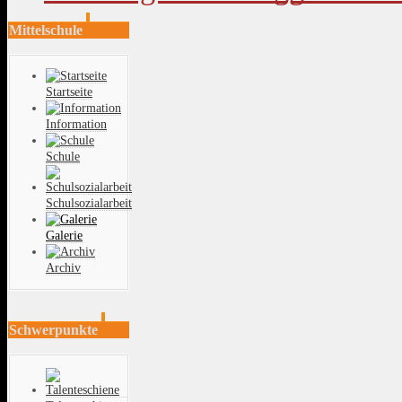
Mittelschule
Startseite
Information
Schule
Schulsozialarbeit
Galerie
Archiv
Schwerpunkte