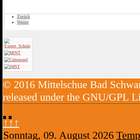
Zurück
Weiter
© 2016 Mittelschue Bad Schwan
released under the GNU/GPL Li
↑↑↑
Sonntag, 09. August 2026
Templ