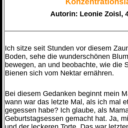
Konzentrationsl
Autorin: Leonie Zoisl, 
Ich sitze seit Stunden vor diesem Zau
Boden, sehe die wunderschönen Blume
bewegen, an und beobachte, wie die 
Bienen sich vom Nektar ernähren.
Bei diesem Gedanken beginnt mein Ma
wann war das letzte Mal, als ich mal 
gegessen habe? Ich glaube, als Mam
Geburtstagsessen gemacht hat. Ja, mi
und der leckeren Torte. Das war letzt