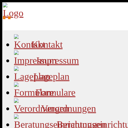
Kontakt
Impressum
Lageplan
Formulare
Verordnungen
Beratungseinricht