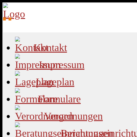
Kontakt
Impressum
Lageplan
Formulare
Verordnungen
Beratungseinricht