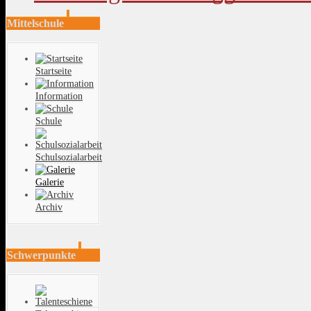
Mittelschule
Startseite
Information
Schule
Schulsozialarbeit
Galerie
Archiv
Schwerpunkte