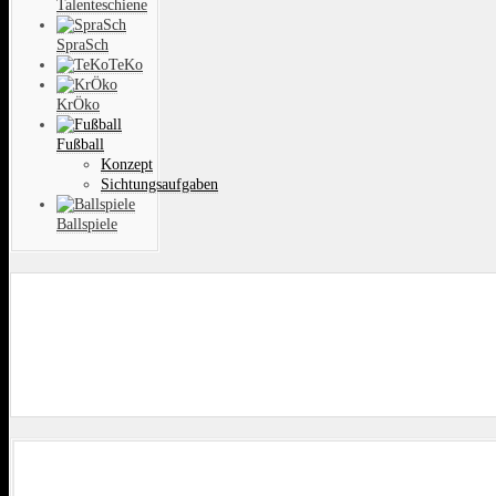
Talenteschiene
SpraSch
TeKo
KrÖko
Fußball
Konzept
Sichtungsaufgaben
Ballspiele