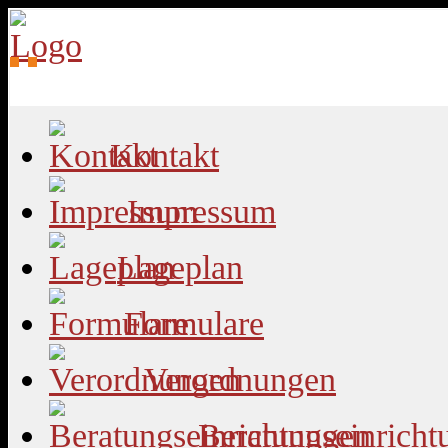
Kontakt
Impressum
Lageplan
Formulare
Verordnungen
Beratungseinricht