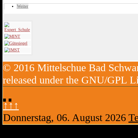
Weiter
© 2016 Mittelschue Bad Schwan
released under the GNU/GPL Li
↑↑↑
Donnerstag, 06. August 2026
Te